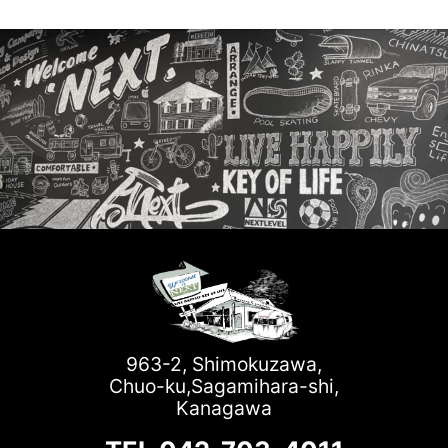
963-2, Shimokuzawa,
Chuo-ku,Sagamihara-shi,
Kanagawa